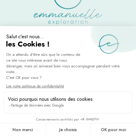
INSTAGRAM
PINTEREST
YOUTUBE
© 2026 Emmanuelle Exploration, Tous droits réservés |
Mentions Légales
|
Politique de Confidentialité