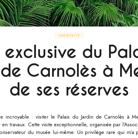
CRÉATIVITÉ
e exclusive du Pal
 de Carnolès à M
de ses réserves
ce incroyable : visiter le Palais du Jardin de Carnolès à M
 en travaux. Cette visite exceptionnelle, organisée par l’Ass
onservateur du musée lui-même. Un privilège rare qui m’a